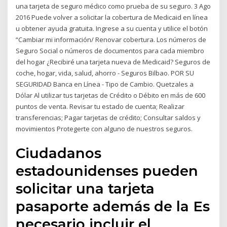
una tarjeta de seguro médico como prueba de su seguro. 3 Ago
2016 Puede volver a solicitar la cobertura de Medicaid en línea
u obtener ayuda gratuita. Ingrese a su cuenta y utilice el botón
“Cambiar mi información/ Renovar cobertura. Los números de
Seguro Social o números de documentos para cada miembro
del hogar ¿Recibiré una tarjeta nueva de Medicaid? Seguros de
coche, hogar, vida, salud, ahorro - Seguros Bilbao. POR SU
SEGURIDAD Banca en Línea - Tipo de Cambio. Quetzales a
Dólar Al utilizar tus tarjetas de Crédito o Débito en más de 600
puntos de venta. Revisar tu estado de cuenta; Realizar
transferencias; Pagar tarjetas de crédito; Consultar saldos y
movimientos Protegerte con alguno de nuestros seguros.
Ciudadanos
estadounidenses pueden
solicitar una tarjeta
pasaporte además de la Es
necesario incluir el