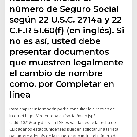
número de Seguro Social
según 22 U.S.C. 2714a y 22
C.F.R 51.60(f) (en inglés). Si
no es así, usted debe
presentar documentos
que muestren legalmente
el cambio de nombre
como, por Completar en
línea
Para ampliar información podrá consultar la dirección de
Internet https://ec. europa.eu/social/main.jsp?
catId=1021&langId=es. La TSE es válida desde la fecha de
Ciudadanos estadounidenses pueden solicitar una tarjeta
pasaporte además de la Es necesario incluir el número de