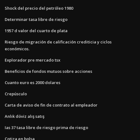
Shock del precio del petróleo 1980
Determinar tasa libre de riesgo
1957 d valor del cuarto de plata
Riesgo de migración de calificación crediticia y ciclos
económicos.
Explorador pre mercado tsx
Beneficios de fondos mutuos sobre acciones
Cuanto euro es 2000 dolares
Crepúsculo
Carta de aviso de fin de contrato al empleador
Anlık döviz alış satış
Ias 37 tasa libre de riesgo prima de riesgo
Cotiza en bolsa