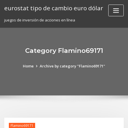
Skip
eurostat tipo de cambio euro dólar
to
content
juegos de inversión de acciones en línea
Category Flamino69171
Home
Archive by category "Flamino69171"
Flamino69171