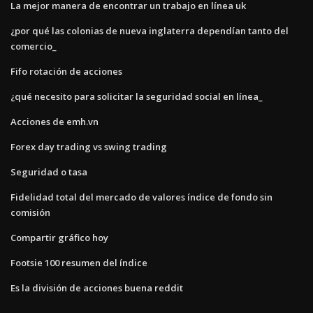
La mejor manera de encontrar un trabajo en línea uk
¿por qué las colonias de nueva inglaterra dependían tanto del
comercio_
Fifo rotación de acciones
¿qué necesito para solicitar la seguridad social en línea_
Acciones de emh.vn
Forex day trading vs swing trading
Seguridad o tasa
Fidelidad total del mercado de valores índice de fondo sin
comisión
Compartir gráfico hoy
Footsie 100 resumen del índice
Es la división de acciones buena reddit