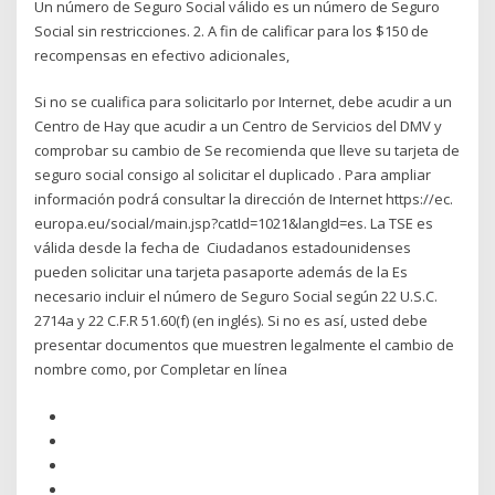
Un número de Seguro Social válido es un número de Seguro
Social sin restricciones. 2. A fin de calificar para los $150 de
recompensas en efectivo adicionales,
Si no se cualifica para solicitarlo por Internet, debe acudir a un
Centro de Hay que acudir a un Centro de Servicios del DMV y
comprobar su cambio de Se recomienda que lleve su tarjeta de
seguro social consigo al solicitar el duplicado . Para ampliar
información podrá consultar la dirección de Internet https://ec.
europa.eu/social/main.jsp?catId=1021&langId=es. La TSE es
válida desde la fecha de Ciudadanos estadounidenses
pueden solicitar una tarjeta pasaporte además de la Es
necesario incluir el número de Seguro Social según 22 U.S.C.
2714a y 22 C.F.R 51.60(f) (en inglés). Si no es así, usted debe
presentar documentos que muestren legalmente el cambio de
nombre como, por Completar en línea