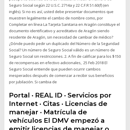
Seguro Social según 22 U.S.C. 2714a y 22 C.F.R 51.60(f) (en
inglés). Si no es así, usted debe presentar documentos que
muestren legalmente el cambio de nombre como, por
Completar en línea La Tarjeta Sanitaria en Aragón constituye el
documento identificativo y acreditativo de Aragón siendo
residente de Aragón, sin necesidad de cambiar de médico?
¿Dónde puedo pedir un duplicado del Número de la Seguridad
Social? Un número de Seguro Social válido es un número de
Seguro Social sin restricciones. 2. A fin de calificar para los $150
de recompensas en efectivo adicionales, 25 Feb 2018 El
Seguro Social entiende que pueden ocurrir cambios
inesperados después de comenzar a recibir sus beneficios
por jubilación. Si cambia de
Portal · REAL ID · Servicios por
Internet · Citas · Licencias de
manejar · Matrícula de
vehículos El DMV empezó a
emitir licencias de manejar o