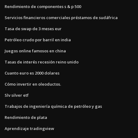
Rendimiento de componentes s & p 500
Servicios financieros comerciales préstamos de sudáfrica
Tasa de swap de 3 meses eur
Petróleo crudo por barril en india
Juegos online famosos en china
Tasas de interés recesión reino unido
Cuanto euro es 2000 dolares
Cómo invertir en oleoductos.
Slv silver etf
Trabajos de ingeniería química de petróleo y gas
Rendimiento de plata
Aprendizaje tradingview