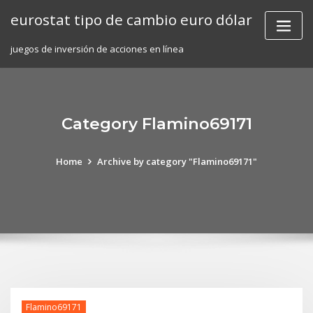
Skip
eurostat tipo de cambio euro dólar
to
content
juegos de inversión de acciones en línea
Category Flamino69171
Home
Archive by category "Flamino69171"
Flamino69171