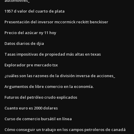
automóviles_
1957 d valor del cuarto de plata
Presentación del inversor mccormick reckitt benckiser
Precio del azúcar ny 11 hoy
Datos diarios de djia
Tasas impositivas de propiedad más altas en texas
Explorador pre mercado tsx
¿cuáles son las razones de la división inversa de acciones_
Argumentos de libre comercio en la economía.
Futuros del petróleo crudo explicados
Cuanto euro es 2000 dolares
Curso de comercio bursátil en línea
Cómo conseguir un trabajo en los campos petroleros de canadá