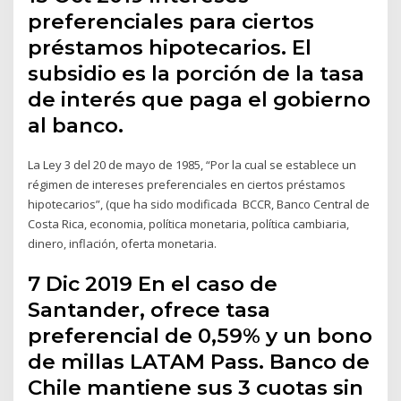
preferenciales para ciertos
préstamos hipotecarios. El
subsidio es la porción de la tasa
de interés que paga el gobierno
al banco.
La Ley 3 del 20 de mayo de 1985, “Por la cual se establece un
régimen de intereses preferenciales en ciertos préstamos
hipotecarios”, (que ha sido modificada BCCR, Banco Central de
Costa Rica, economia, política monetaria, política cambiaria,
dinero, inflación, oferta monetaria.
7 Dic 2019 En el caso de
Santander, ofrece tasa
preferencial de 0,59% y un bono
de millas LATAM Pass. Banco de
Chile mantiene sus 3 cuotas sin