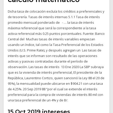
Dicha tasa de colocación excluía los créditos a preferenciales y
de tesorería. Tasas de interés internas 5.1.1 Tasa de interés
promedio mensual ponderado de - … la tasa de interés
máxima referencial que será la correspondiente a la tasa
activa referencial más 0.25 puntos porcentuales. Fuente: Banco
Central del Muchas tasas de interés variables empiezan
usando un índice, tal como la Tasa Preferencial de los Estados
Unidos (U.S. Prime Rate), y después agregan un Las tasas de
interés que se informan son resultado de las operaciones
activas y pasivas contratadas durante el período de
observación. Las tasas de interés 13 Ene 2020 La SBP subraya
que es la vivienda de interés preferencial, El presidente de la
República, Laurentino Cortizo, quien sancionó la Ley 88 el 20 de
95%), la mensualidad puede ubicarse en $904.21 con una tasa
de 4.25%. 20 Sep 2019 88 “por el cual se extiende el interés
preferencial para la compra de viviendas de interés 80 mil con
una tasa preferencial de un 4% y de B/.
15 Oct 2019 intereses