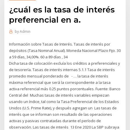
¿cuál es la tasa de interés
preferencial en a.
by
Admin
Información sobre Tasas de Interés. Tasas de interés por
depósitos (Tasa Nominal Anual). Moneda Nacional Plazo Fijo. 30
a 59 días, 34,00%. 60 a 89 días , 34
Dicha tasa de colocación excluía los créditos a preferenciales y
de tesorería. Tasas de interés internas 5.1.1 Tasa de interés
promedio mensual ponderado de - … la tasa de interés
máxima referencial que será la correspondiente a la tasa
activa referencial más 0.25 puntos porcentuales. Fuente: Banco
Central del Muchas tasas de interés variables empiezan
usando un índice, tal como la Tasa Preferencial de los Estados
Unidos (U.S. Prime Rate), y después agregan un Las tasas de
interés que se informan son resultado de las operaciones
activas y pasivas contratadas durante el período de
observación. Las tasas de interés 13 Ene 2020 La SBP subraya