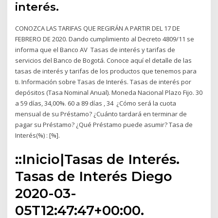
interés.
CONOZCA LAS TARIFAS QUE REGIRÁN A PARTIR DEL 17 DE
FEBRERO DE 2020. Dando cumplimiento al Decreto 4809/11 se
informa que el Banco AV Tasas de interés y tarifas de
servicios del Banco de Bogotá. Conoce aquí el detalle de las
tasas de interés y tarifas de los productos que tenemos para
ti. Información sobre Tasas de Interés. Tasas de interés por
depósitos (Tasa Nominal Anual). Moneda Nacional Plazo Fijo. 30
a 59 días, 34,00%. 60 a 89 días , 34 ¿Cómo será la cuota
mensual de su Préstamo? ¿Cuánto tardará en terminar de
pagar su Préstamo? ¿Qué Préstamo puede asumir? Tasa de
Interés(%) : [%].
::Inicio|Tasas de Interés.
Tasas de Interés Diego
2020-03-
05T12:47:47+00:00.