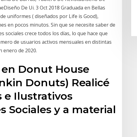
taeDiseño De Ui. 3 Oct 2018 Graduada en Bellas
 de uniformes ( diseñados por Life is Good),
nes en pocos minutos. Sin que se necesite saber de
s sociales crece todos los días, lo que hace que
úmero de usuarios activos mensuales en distintas
en enero de 2020.
o en Donut House
kin Donuts) Realicé
 e Ilustrativos
 Sociales y a material