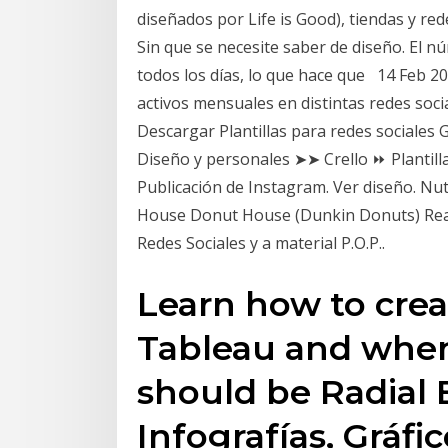
diseñados por Life is Good), tiendas y re
Sin que se necesite saber de diseño. El n
todos los días, lo que hace que 14 Feb 2
activos mensuales en distintas redes soci
Descargar Plantillas para redes sociales
Diseño y personales ➤➤ Crello ⏩ Plantilla
Publicación de Instagram. Ver diseño. N
House Donut House (Dunkin Donuts) Realic
Redes Sociales y a material P.O.P..
Learn how to crea
Tableau and when
should be Radial 
Infografías, Gráf