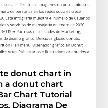
des sociales. Preciosas imágenes en pocos minutos.
úmero de personas en las redes sociales crece
020 Esta infografía muestra el número de usuarios
ales y servicios de mensajería en enero de 2020.
 GRATIS ➠ Para sus necesidades de Marketing,
s de diseño gráfico. Delicious glazed donuts.
utrition Plan menu Diseñador gráfico en Donut
é Artes Publicitarios e Ilustrativos orientados a
te donut chart in
 a donut chart
Bar Chart Tutorial
icos, Diagrama De