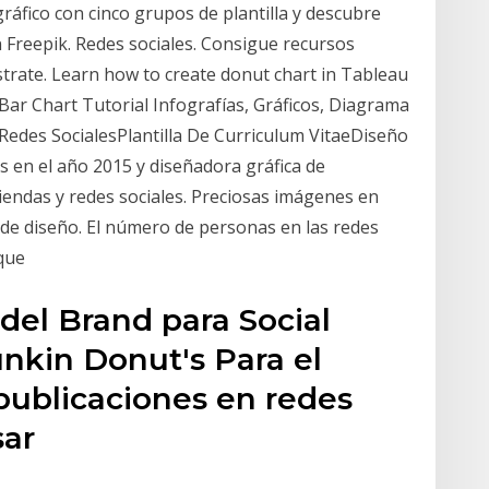
ráfico con cinco grupos de plantilla y descubre
 Freepik. Redes sociales. Consigue recursos
strate. Learn how to create donut chart in Tableau
Bar Chart Tutorial Infografías, Gráficos, Diagrama
Redes SocialesPlantilla De Curriculum VitaeDiseño
s en el año 2015 y diseñadora gráfica de
tiendas y redes sociales. Preciosas imágenes en
 de diseño. El número de personas en las redes
e que
del Brand para Social
nkin Donut's Para el
 publicaciones en redes
usar