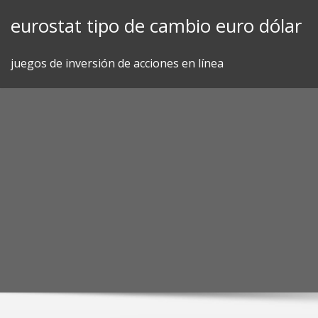
Skip
eurostat tipo de cambio euro dólar
to
content
juegos de inversión de acciones en línea