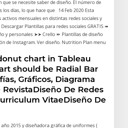
 que se necesite saber de diseño. El número de
s los días, lo que hace que 14 Feb 2020 Esta
 activos mensuales en distintas redes sociales y
 Descargar Plantillas para redes sociales GRATIS ➠
o y personales ➤➤ Crello ⏩ Plantillas de diseño
ción de Instagram. Ver diseño. Nutrition Plan menu
donut chart in Tableau
rt should be Radial Bar
fías, Gráficos, Diagrama
e RevistaDiseño De Redes
 Curriculum VitaeDiseño De
 año 2015 y diseñadora gráfica de uniformes (