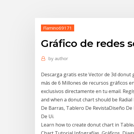
Flamino69171
Gráfico de redes 
by
author
Descarga gratis este Vector de 3d donut g
más de 6 Millones de recursos gráficos en
exclusivos directamente en tu email. Regí
and when a donut chart should be Radial 
De Barras, Tablero De RevistaDiseño De 
De Ui.
Learn how to create donut chart in Table
Chart Tutorial Infografías, Gráficos, Di