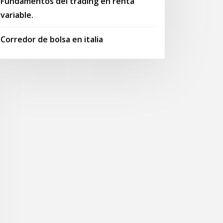
Fundamentos del trading en renta
variable.
Corredor de bolsa en italia