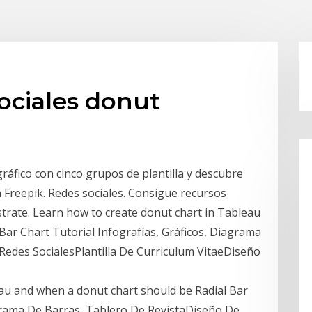
sociales donut
ráfico con cinco grupos de plantilla y descubre
 Freepik. Redes sociales. Consigue recursos
strate. Learn how to create donut chart in Tableau
Bar Chart Tutorial Infografías, Gráficos, Diagrama
Redes SocialesPlantilla De Curriculum VitaeDiseño
au and when a donut chart should be Radial Bar
agrama De Barras, Tablero De RevistaDiseño De