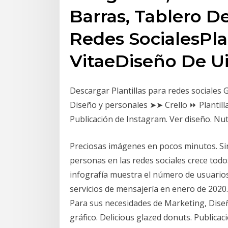
Barras, Tablero D
Redes SocialesPla
VitaeDiseño De Ui
Descargar Plantillas para redes sociales
Diseño y personales ➤➤ Crello ⏩ Plantilla
Publicación de Instagram. Ver diseño. Nu
Preciosas imágenes en pocos minutos. Sin
personas en las redes sociales crece todo
infografía muestra el número de usuarios
servicios de mensajería en enero de 2020.
Para sus necesidades de Marketing, Diseñ
gráfico. Delicious glazed donuts. Publica