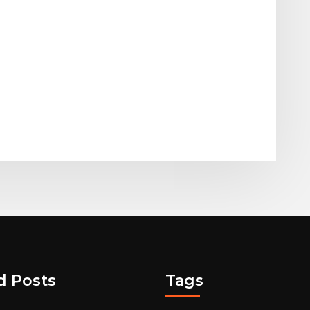
d Posts
Tags