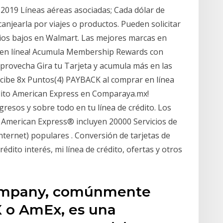
 2019 Líneas aéreas asociadas; Cada dólar de
njearla por viajes o productos. Pueden solicitar
ios bajos en Walmart. Las mejores marcas en
ra en línea! Acumula Membership Rewards con
rovecha Gira tu Tarjeta y acumula más en las
recibe 8x Puntos(4) PAYBACK al comprar en línea
dito American Express en Comparaya.mx!
gresos y sobre todo en tu línea de crédito. Los
l American Express® incluyen 20000 Servicios de
nternet) populares . Conversión de tarjetas de
édito interés, mi línea de crédito, ofertas y otros
ompany, comúnmente
 o AmEx, es una