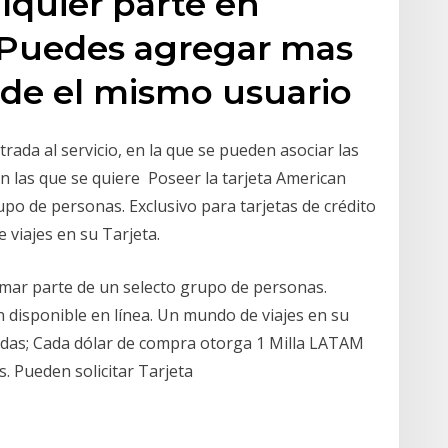
lquier parte en
 Puedes agregar mas
sde el mismo usuario
rada al servicio, en la que se pueden asociar las
on las que se quiere Poseer la tarjeta American
po de personas. Exclusivo para tarjetas de crédito
 viajes en su Tarjeta.
rmar parte de un selecto grupo de personas.
on disponible en línea. Un mundo de viajes en su
adas; Cada dólar de compra otorga 1 Milla LATAM
s. Pueden solicitar Tarjeta