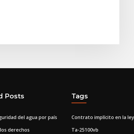
d Posts
Tags
guridad del agua por país
Contrato implícito en la le
 los derechos
Ta-25100vb