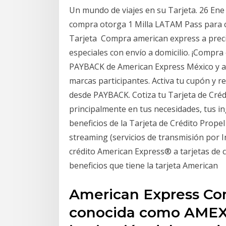
Un mundo de viajes en su Tarjeta. 26 Ene
compra otorga 1 Milla LATAM Pass para ca
Tarjeta Compra american express a prec
especiales con envío a domicilio. ¡Comp
PAYBACK de American Express México y ap
marcas participantes. Activa tu cupón y 
desde PAYBACK. Cotiza tu Tarjeta de Cré
principalmente en tus necesidades, tus in
beneficios de la Tarjeta de Crédito Prope
streaming (servicios de transmisión por I
crédito American Express® a tarjetas de cr
beneficios que tiene la tarjeta American
American Express C
conocida como AMEX