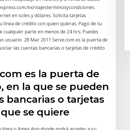
nexpress.com.mx/viajesterminosycondiciones.
rnet en soles y dólares. Solicita tarjetas
u línea de crédito con quien quieras. Pago de tu
e cualquier parte en menos de 24 hrs; Puedes
o usuario 28 Mar 2011 Serve.com es la puerta de
sociar las cuentas bancarias o tarjetas de crédito
.com es la puerta de
o, en la que se pueden
s bancarias o tarjetas
s que se quiere
en línea o Amex App donde podrá acceder a su