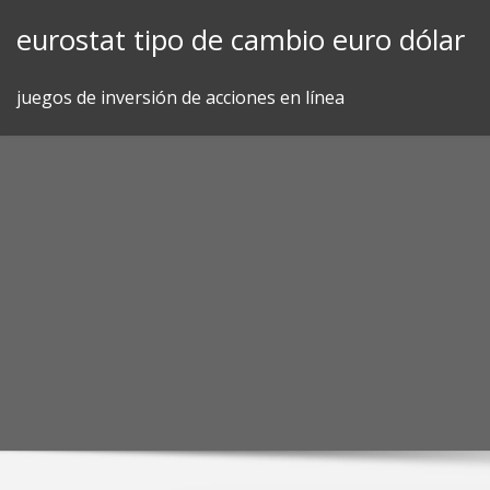
Skip
eurostat tipo de cambio euro dólar
to
content
juegos de inversión de acciones en línea