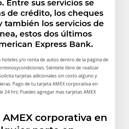
​ Entre sus servicios se
as de crédito, los cheques
 y también los servicios de
ínea, estos dos últimos
American Express Bank.
 hoteles y/o renta de autos dentro de la página de
rminosycondiciones. Siéntete libre de realizar
olicita tarjetas adicionales sin costo alguno y
ieras. Pago de tu tarjeta AMEX corporativa en
de 24 hrs; Puedes agregar mas tarjetas AMEX
a AMEX corporativa en