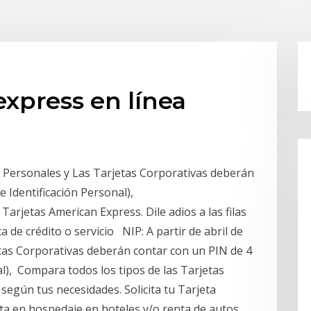
express en línea
as Personales y Las Tarjetas Corporativas deberán
 Identificación Personal),
arjetas American Express. Dile adios a las filas
a de crédito o servicio NIP: A partir de abril de
tas Corporativas deberán contar con un PIN de 4
l), Compara todos los tipos de las Tarjetas
según tus necesidades. Solicita tu Tarjeta
ta en hospedaje en hoteles y/o renta de autos