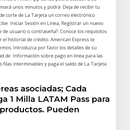
omará unos minutos y podrá Deja de recibir tu
 de corte de La Tarjeta un correo electrónico
ecibe Iniciar Sesión en Línea, Registrar un nuevo
 de usuario o contraseña?. Conoce los requisitos
l historial de crédito. American Express te
emos. Introduzca por favor los detalles de su
ad de Información sobre pago en linea para las
s filas interminables y paga el saldo de La Tarjeta
éreas asociadas; Cada
ga 1 Milla LATAM Pass para
o productos. Pueden