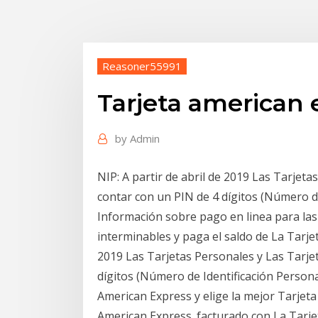
Reasoner55991
Tarjeta american 
by
Admin
NIP: A partir de abril de 2019 Las Tarjet
contar con un PIN de 4 dígitos (Número de
Información sobre pago en linea para las T
interminables y paga el saldo de La Tarjet
2019 Las Tarjetas Personales y Las Tarje
dígitos (Número de Identificación Persona
American Express y elige la mejor Tarjeta 
American Express. facturado con La Tarje