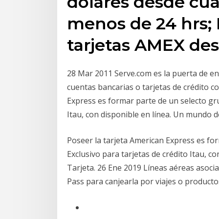
dólares desde cua
menos de 24 hrs;
tarjetas AMEX de
28 Mar 2011 Serve.com es la puerta de ent
cuentas bancarias o tarjetas de crédito c
Express es formar parte de un selecto gru
Itau, con disponible en línea. Un mundo de
Poseer la tarjeta American Express es fo
Exclusivo para tarjetas de crédito Itau, c
Tarjeta. 26 Ene 2019 Líneas aéreas asoci
Pass para canjearla por viajes o producto